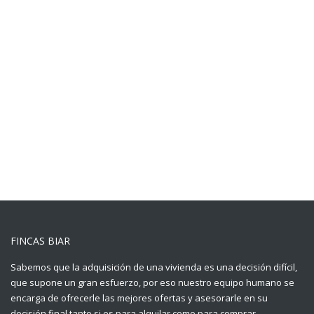
FINCAS BIAR
Sabemos que la adquisición de una vivienda es una decisión difícil,
que supone un gran esfuerzo, por eso nuestro equipo humano se
encarga de ofrecerle las mejores ofertas y asesorarle en su
decisión final tanto si es para alquilar como para comprar.