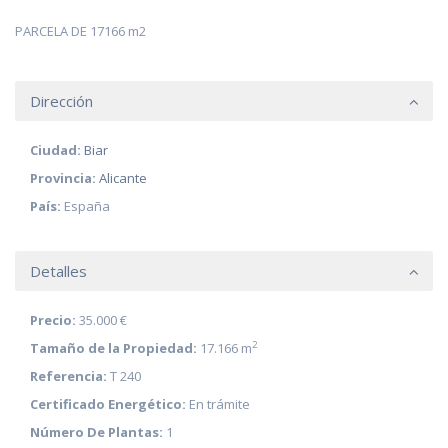
PARCELA DE 17166 m2
Dirección
Ciudad:
Biar
Provincia:
Alicante
País:
España
Detalles
Precio:
35.000 €
2
Tamaño de la Propiedad:
17.166 m
Referencia:
T 240
Certificado Energético:
En trámite
Número De Plantas:
1