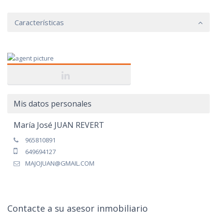
Características
Mis datos personales
María José JUAN REVERT
965810891
649694127
MAJOJUAN@GMAIL.COM
Contacte a su asesor inmobiliario