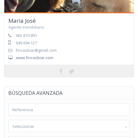
Maria José
Agente inmobiliario
965 810 891
649 694 127
fincasbiar@gmail.com
www.fincasbiar.com
BÚSQUEDA AVANZADA
Seleccionar