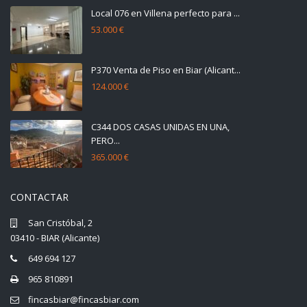
Local 076 en Villena perfecto para ...
53.000 €
P370 Venta de Piso en Biar (Alicant...
124.000 €
C344 DOS CASAS UNIDAS EN UNA,
PERO...
365.000 €
CONTACTAR
San Cristóbal, 2
03410 - BIAR (Alicante)
649 694 127
965 810891
fincasbiar@fincasbiar.com