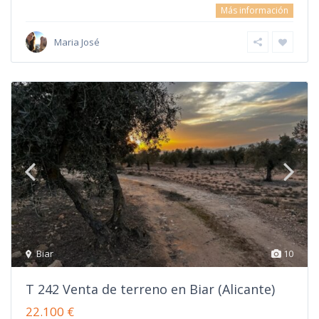
Más información
Maria José
Biar
10
T 242 Venta de terreno en Biar (Alicante)
22.100 €