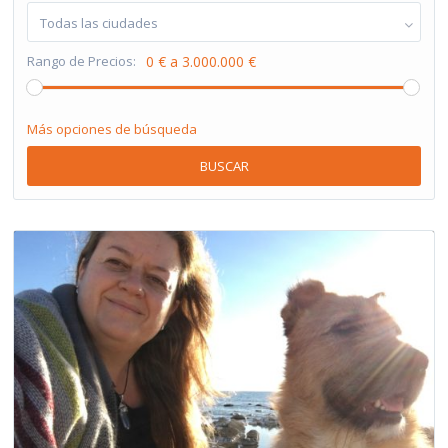
Todas las ciudades
Rango de Precios:
0 € a 3.000.000 €
Más opciones de búsqueda
BUSCAR