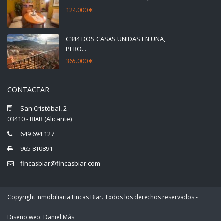
124.000 €
C344 DOS CASAS UNIDAS EN UNA,
PERO...
365.000 €
CONTACTAR
San Cristóbal, 2
03410 - BIAR (Alicante)
649 694 127
965 810891
fincasbiar@fincasbiar.com
Copyright Inmobiliaria Fincas Biar. Todos los derechos reservados -
Diseño web: Daniel Más