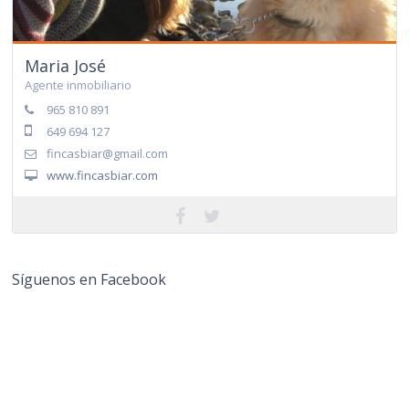
Maria José
Agente inmobiliario
965 810 891
649 694 127
fincasbiar@gmail.com
www.fincasbiar.com
Síguenos en Facebook