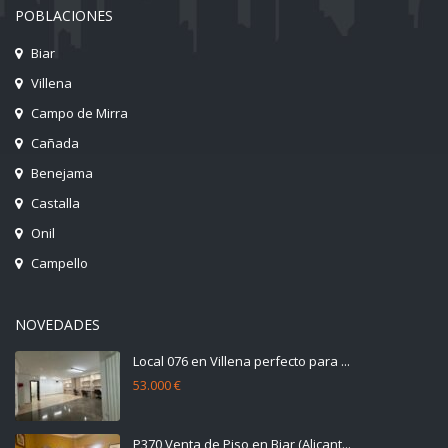
POBLACIONES
Biar
Villena
Campo de Mirra
Cañada
Benejama
Castalla
Onil
Campello
NOVEDADES
Local 076 en Villena perfecto para ...
53.000 €
P370 Venta de Piso en Biar (Alicant...