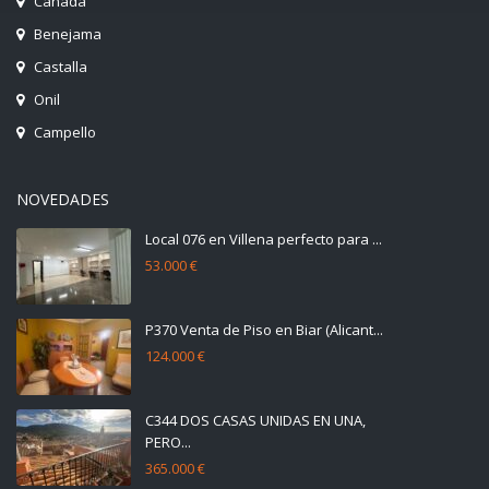
Cañada
Benejama
Castalla
Onil
Campello
NOVEDADES
Local 076 en Villena perfecto para ...
53.000 €
P370 Venta de Piso en Biar (Alicant...
124.000 €
C344 DOS CASAS UNIDAS EN UNA,
PERO...
365.000 €