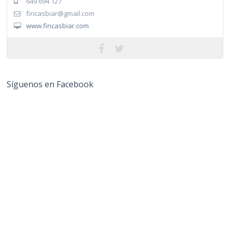
649 694 127
fincasbiar@gmail.com
www.fincasbiar.com
Síguenos en Facebook