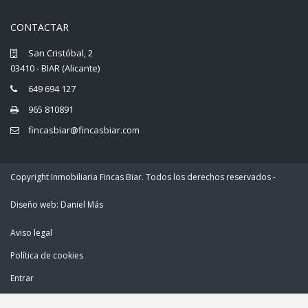
CONTACTAR
San Cristóbal, 2
03410 - BIAR (Alicante)
649 694 127
965 810891
fincasbiar@fincasbiar.com
Copyright Inmobiliaria Fincas Biar. Todos los derechos reservados -
Diseño web: Daniel Más
Aviso legal
Política de cookies
Entrar