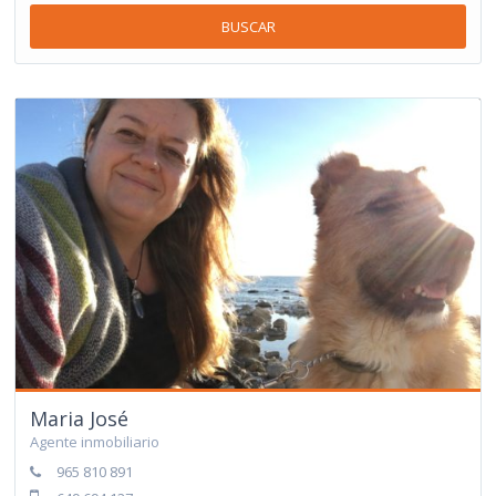
BUSCAR
Maria José
Agente inmobiliario
965 810 891