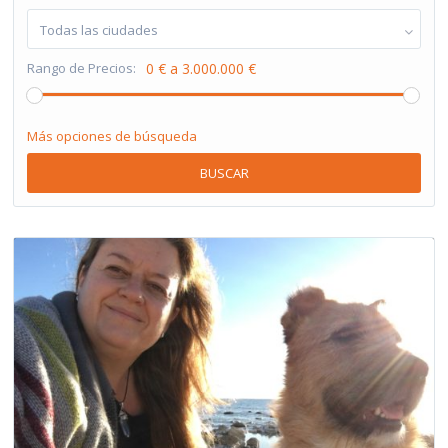
Todas las ciudades
Rango de Precios:
0 € a 3.000.000 €
Más opciones de búsqueda
BUSCAR