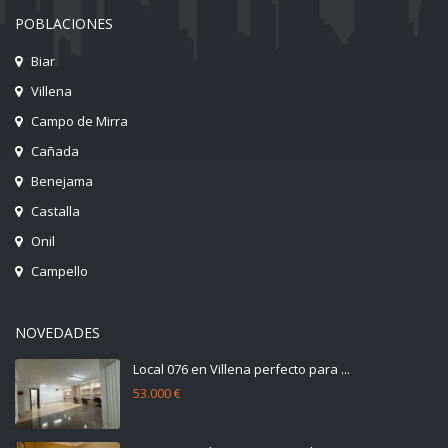
POBLACIONES
Biar
Villena
Campo de Mirra
Cañada
Benejama
Castalla
Onil
Campello
NOVEDADES
Local 076 en Villena perfecto para ...
53.000 €