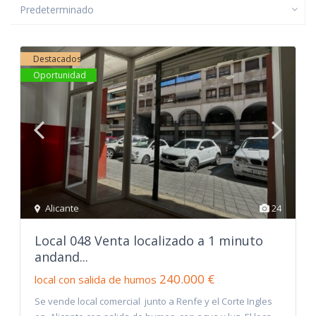
Predeterminado
Destacados
Oportunidad
Alicante
24
Local 048 Venta localizado a 1 minuto
andand...
240.000 €
local con salida de humos
Se vende local comercial junto a Renfe y el Corte Ingles