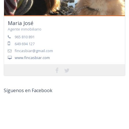
Maria José
Agente inmobiliario
965 810 891
649 694 127
fincasbiar@gmail.com
www.fincasbiar.com
Síguenos en Facebook