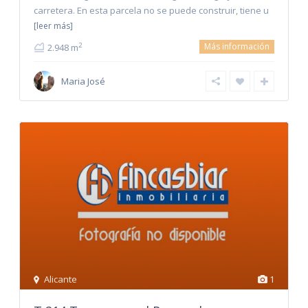
carretera. En esta parcela no se puede construir, tiene u
[leer más]
Más información
2
2.948 m
Maria José
Alicante
1