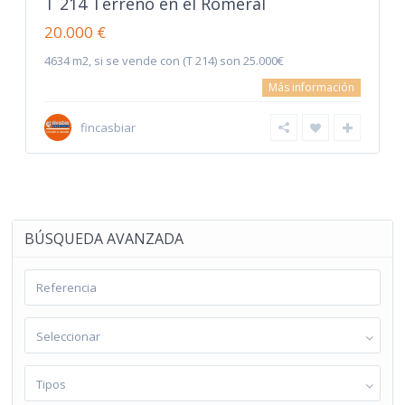
T 214 Terreno en el Romeral
20.000 €
4634 m2, si se vende con (T 214) son 25.000€
Más información
fincasbiar
BÚSQUEDA AVANZADA
Seleccionar
Tipos