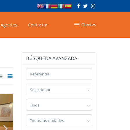
Agentes
Contactar
Clientes
BÚSQUEDA AVANZADA
Seleccionar
Tipos
Todas las ciudades