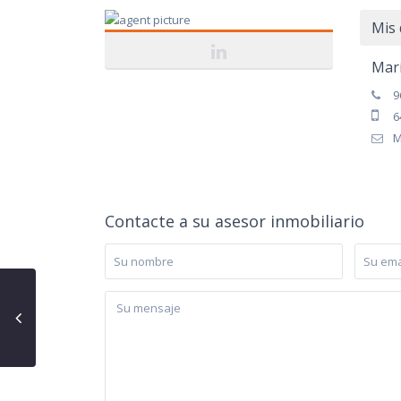
Mis 
Mar
9
6
M
Contacte a su asesor inmobiliario