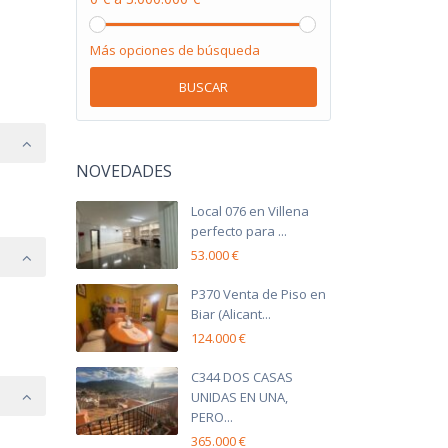
Más opciones de búsqueda
BUSCAR
NOVEDADES
Local 076 en Villena
perfecto para ...
53.000 €
P370 Venta de Piso en
Biar (Alicant...
124.000 €
C344 DOS CASAS
UNIDAS EN UNA,
PERO...
365.000 €