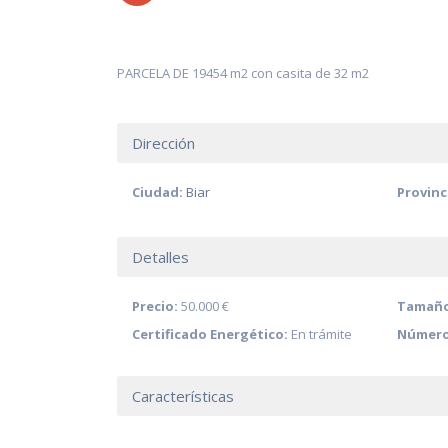
PARCELA DE 19454 m2 con casita de 32 m2
Dirección
Ciudad:
Biar
Provinc
Detalles
Precio:
50.000 €
Tamaño 
Certificado Energético:
En trámite
Número
Características