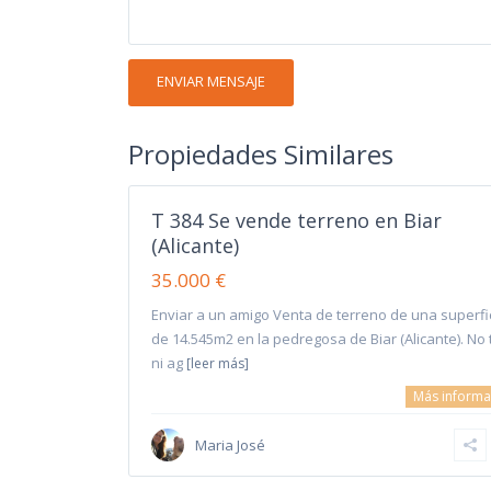
Propiedades Similares
T 384 Se vende terreno en Biar
(Alicante)
35.000 €
Enviar a un amigo Venta de terreno de una superfi
de 14.545m2 en la pedregosa de Biar (Alicante). No 
ni ag
[leer más]
Más informa
Maria José