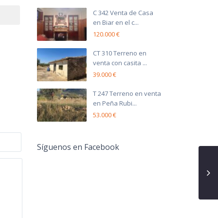
C 342 Venta de Casa
en Biar en el c...
120.000 €
CT 310 Terreno en
venta con casita ...
39.000 €
T 247 Terreno en venta
en Peña Rubi...
53.000 €
Síguenos en Facebook