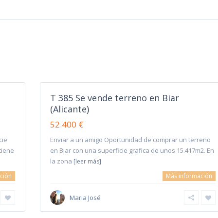
T 385 Se vende terreno en Biar
(Alicante)
52.400 €
cie
Enviar a un amigo Oportunidad de comprar un terreno
tiene
en Biar con una superficie grafica de unos 15.417m2. En
la zona
[leer más]
ción
Más información
Maria José