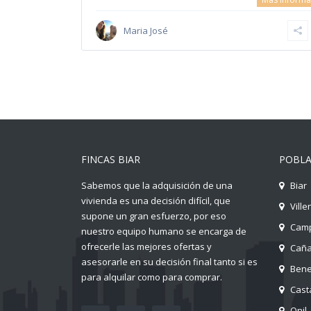
Maria José
FINCAS BIAR
POBLA
Sabemos que la adquisición de una
Biar
vivienda es una decisión difícil, que
Ville
supone un gran esfuerzo, por eso
Camp
nuestro equipo humano se encarga de
ofrecerle las mejores ofertas y
Cañ
asesorarle en su decisión final tanto si es
Ben
para alquilar como para comprar.
Cast
Onil