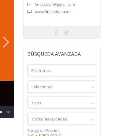
fincasbiar@gmail.com
www.fincasbiar.com
BÚSQUEDA AVANZADA
Seleccionar
Tipos
Todas las ciudades
Rango de Precios:
0 € a 3.000.000 €