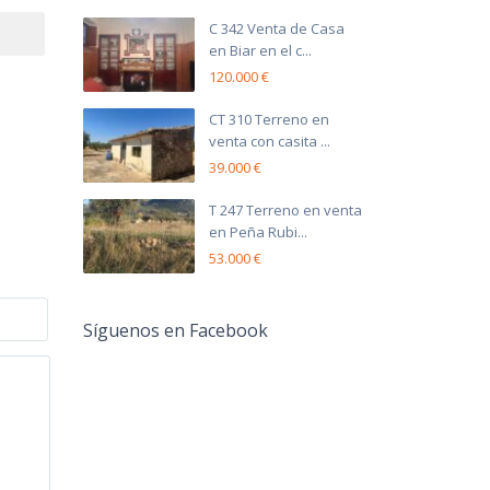
C 342 Venta de Casa
en Biar en el c...
120.000 €
CT 310 Terreno en
venta con casita ...
39.000 €
T 247 Terreno en venta
en Peña Rubi...
53.000 €
Síguenos en Facebook