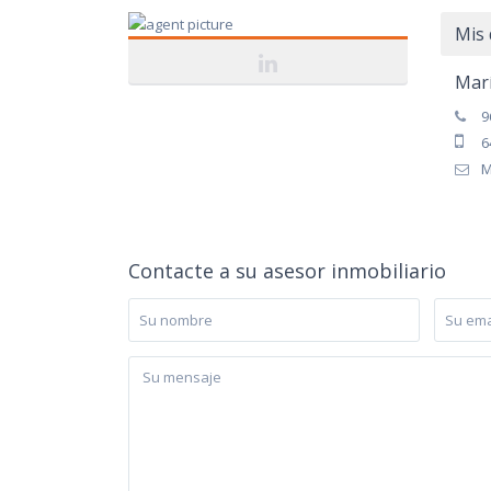
Mis 
Mar
9
6
M
Contacte a su asesor inmobiliario