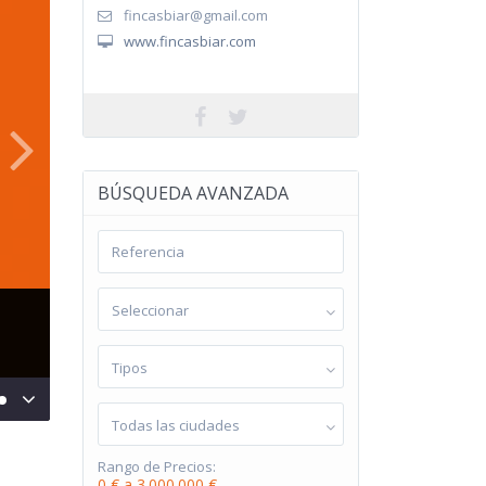
fincasbiar@gmail.com
www.fincasbiar.com
BÚSQUEDA AVANZADA
Seleccionar
Tipos
Todas las ciudades
Rango de Precios:
0 € a 3.000.000 €