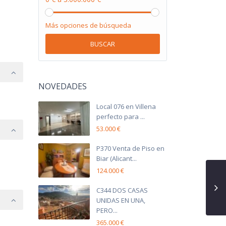
Más opciones de búsqueda
BUSCAR
NOVEDADES
Local 076 en Villena
perfecto para ...
53.000 €
P370 Venta de Piso en
Biar (Alicant...
124.000 €
C344 DOS CASAS
UNIDAS EN UNA,
PERO...
365.000 €