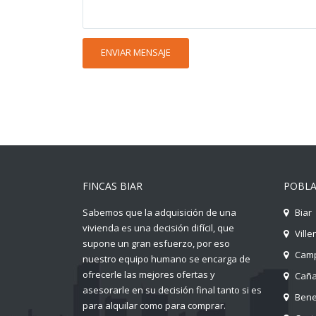
FINCAS BIAR
POBLA
Sabemos que la adquisición de una
Biar
vivienda es una decisión difícil, que
Ville
supone un gran esfuerzo, por eso
Camp
nuestro equipo humano se encarga de
ofrecerle las mejores ofertas y
Cañ
asesorarle en su decisión final tanto si es
Ben
para alquilar como para comprar.