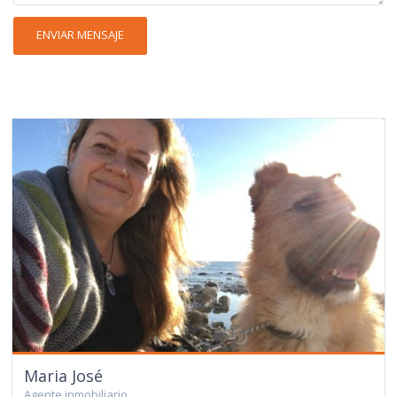
Maria José
Agente inmobiliario