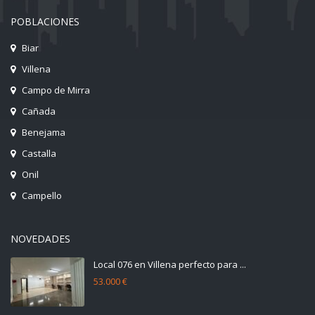
POBLACIONES
Biar
Villena
Campo de Mirra
Cañada
Benejama
Castalla
Onil
Campello
NOVEDADES
Local 076 en Villena perfecto para ...
53.000 €