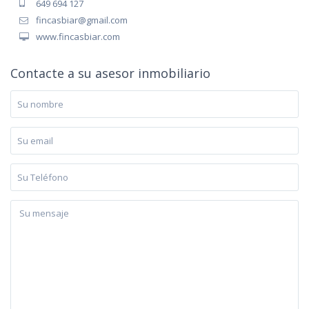
649 694 127
fincasbiar@gmail.com
www.fincasbiar.com
Contacte a su asesor inmobiliario