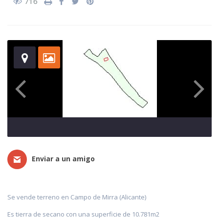
716
Enviar a un amigo
Se vende terreno en Campo de Mirra (Alicante)
Es tierra de secano con una superficie de 10.781m2