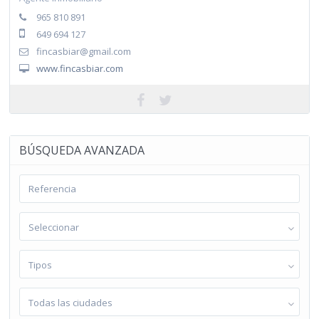
965 810 891
649 694 127
fincasbiar@gmail.com
www.fincasbiar.com
BÚSQUEDA AVANZADA
Seleccionar
Tipos
Todas las ciudades