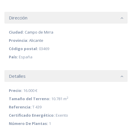
Dirección
Ciudad:
Campo de Mirra
Provincia:
Alicante
Código postal:
03469
País:
España
Detalles
Precio:
16.000 €
2
Tamaño del Terreno:
10.781 m
Referencia:
T 439
Certificado Energético:
Exento
Número De Plantas:
1