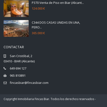
P370 Venta de Piso en Biar (Alicant...
124.000 €
C344 DOS CASAS UNIDAS EN UNA,
PERO...
365.000 €
CONTACTAR
San Cristóbal, 2
03410 - BIAR (Alicante)
649 694 127
965 810891
fincasbiar@fincasbiar.com
Copyright Inmobiliaria Fincas Biar. Todos los derechos reservados -