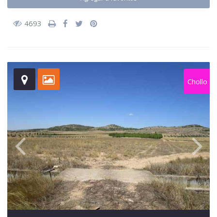
4693
Chollo