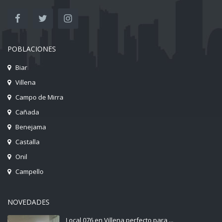
POBLACIONES
Biar
Villena
Campo de Mirra
Cañada
Benejama
Castalla
Onil
Campello
NOVEDADES
Local 076 en Villena perfecto para ...