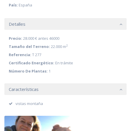
País:
España
Detalles
Precio:
28.000 €
antes 46000
2
Tamaño del Terreno:
22.000 m
Referencia:
T 277
Certificado Energético:
En trámite
Número De Plantas:
1
Características
vistas montaña