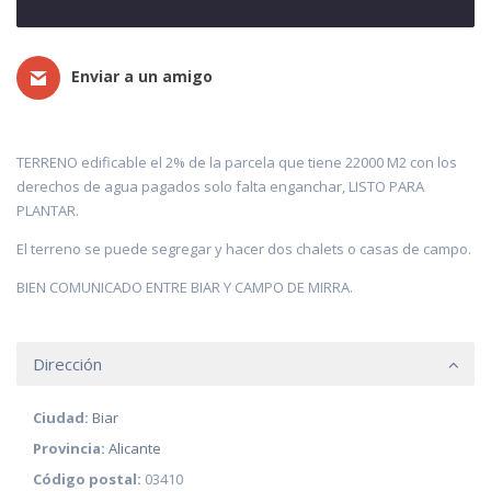
Enviar a un amigo
TERRENO edificable el 2% de la parcela que tiene 22000 M2 con los
derechos de agua pagados solo falta enganchar, LISTO PARA
PLANTAR.
El terreno se puede segregar y hacer dos chalets o casas de campo.
BIEN COMUNICADO ENTRE BIAR Y CAMPO DE MIRRA.
Dirección
Ciudad:
Biar
Provincia:
Alicante
Código postal:
03410