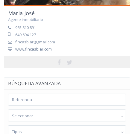
Maria José
Agente inmobiliario
965 810 891
649 694 127
fincasbiar@gmail.com
www.fincasbiar.com
BÚSQUEDA AVANZADA
Seleccionar
Tipos