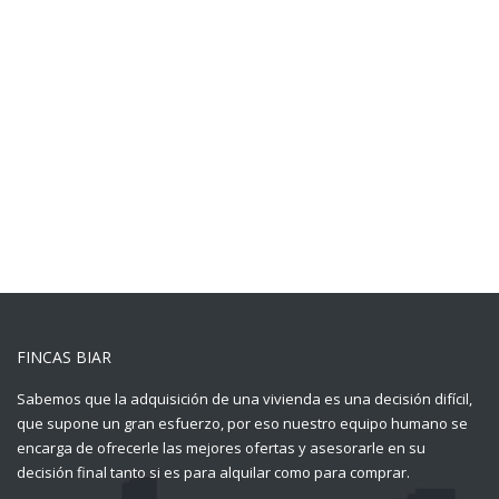
FINCAS BIAR
Sabemos que la adquisición de una vivienda es una decisión difícil,
que supone un gran esfuerzo, por eso nuestro equipo humano se
encarga de ofrecerle las mejores ofertas y asesorarle en su
decisión final tanto si es para alquilar como para comprar.