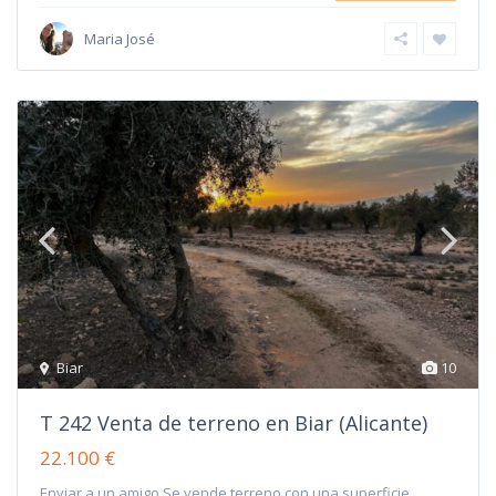
Maria José
Biar
10
T 242 Venta de terreno en Biar (Alicante)
22.100 €
Enviar a un amigo Se vende terreno con una superficie