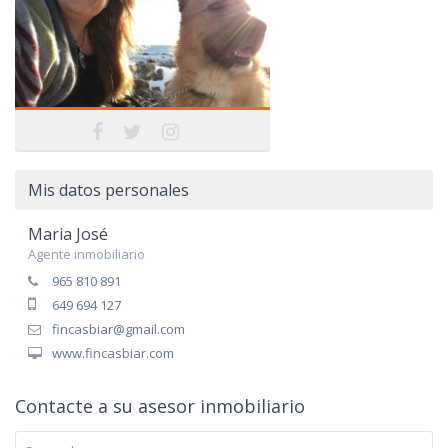
Mis datos personales
Maria José
Agente inmobiliario
965 810 891
649 694 127
fincasbiar@gmail.com
www.fincasbiar.com
Contacte a su asesor inmobiliario