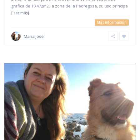
grafica de 10.472m2, la zona de la Pedregosa, su uso principa
[leer más]
Más información
Maria José