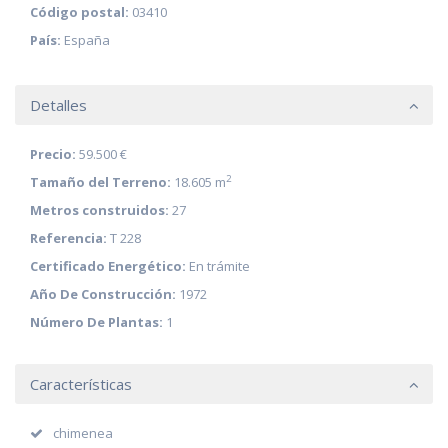
Código postal:
03410
País:
España
Detalles
Precio:
59.500 €
2
Tamaño del Terreno:
18.605 m
Metros construidos:
27
Referencia:
T 228
Certificado Energético:
En trámite
Año De Construcción:
1972
Número De Plantas:
1
Características
chimenea