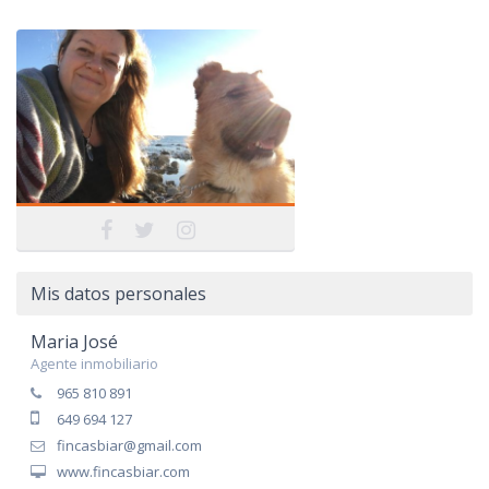
Mis datos personales
Maria José
Agente inmobiliario
965 810 891
649 694 127
fincasbiar@gmail.com
www.fincasbiar.com