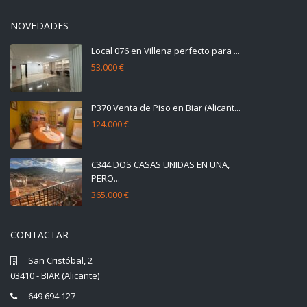
NOVEDADES
Local 076 en Villena perfecto para ...
53.000 €
P370 Venta de Piso en Biar (Alicant...
124.000 €
C344 DOS CASAS UNIDAS EN UNA,
PERO...
365.000 €
CONTACTAR
San Cristóbal, 2
03410 - BIAR (Alicante)
649 694 127