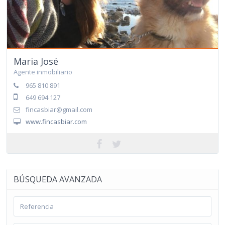
Maria José
Agente inmobiliario
965 810 891
649 694 127
fincasbiar@gmail.com
www.fincasbiar.com
BÚSQUEDA AVANZADA