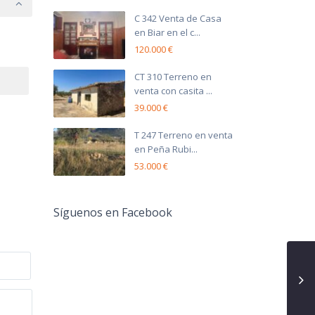
C 342 Venta de Casa
en Biar en el c...
120.000 €
CT 310 Terreno en
venta con casita ...
39.000 €
T 247 Terreno en venta
en Peña Rubi...
53.000 €
Síguenos en Facebook