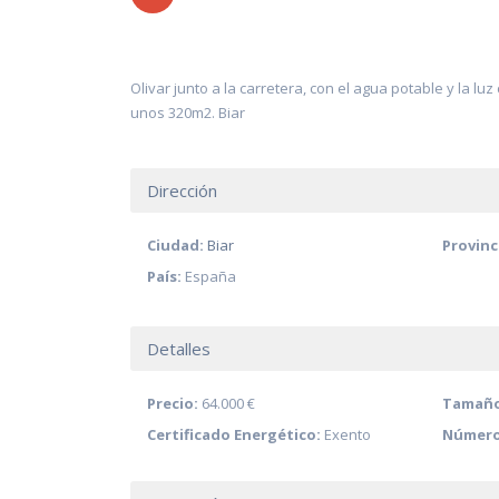
Olivar junto a la carretera, con el agua potable y la l
unos 320m2. Biar
Dirección
Ciudad:
Biar
Provinc
País:
España
Detalles
Precio:
64.000 €
Tamaño
Certificado Energético:
Exento
Número