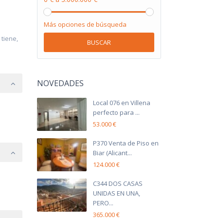
Más opciones de búsqueda
 tiene,
BUSCAR
NOVEDADES
Local 076 en Villena
perfecto para ...
53.000 €
P370 Venta de Piso en
Biar (Alicant...
124.000 €
C344 DOS CASAS
UNIDAS EN UNA,
PERO...
365.000 €