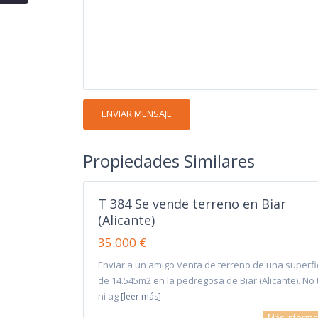
Propiedades Similares
T 384 Se vende terreno en Biar
(Alicante)
35.000 €
Enviar a un amigo Venta de terreno de una superfi
de 14.545m2 en la pedregosa de Biar (Alicante). No 
ni ag
[leer más]
Más informa