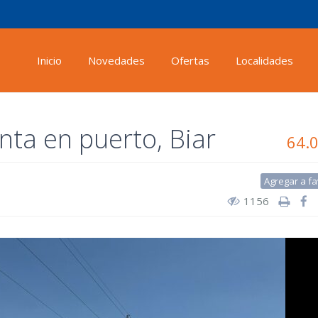
Inicio
Novedades
Ofertas
Localidades
nta en puerto, Biar
64.
Agregar a fa
1156