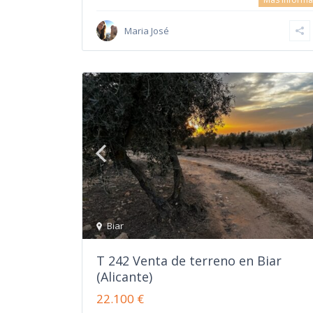
Maria José
Biar
T 242 Venta de terreno en Biar
(Alicante)
22.100 €