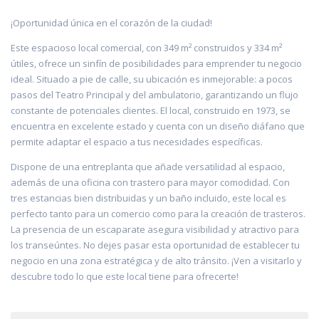
¡Oportunidad única en el corazón de la ciudad!
Este espacioso local comercial, con 349 m² construidos y 334 m²
útiles, ofrece un sinfín de posibilidades para emprender tu negocio
ideal. Situado a pie de calle, su ubicación es inmejorable: a pocos
pasos del Teatro Principal y del ambulatorio, garantizando un flujo
constante de potenciales clientes. El local, construido en 1973, se
encuentra en excelente estado y cuenta con un diseño diáfano que
permite adaptar el espacio a tus necesidades específicas.
Dispone de una entreplanta que añade versatilidad al espacio,
además de una oficina con trastero para mayor comodidad. Con
tres estancias bien distribuidas y un baño incluido, este local es
perfecto tanto para un comercio como para la creación de trasteros.
La presencia de un escaparate asegura visibilidad y atractivo para
los transeúntes. No dejes pasar esta oportunidad de establecer tu
negocio en una zona estratégica y de alto tránsito. ¡Ven a visitarlo y
descubre todo lo que este local tiene para ofrecerte!