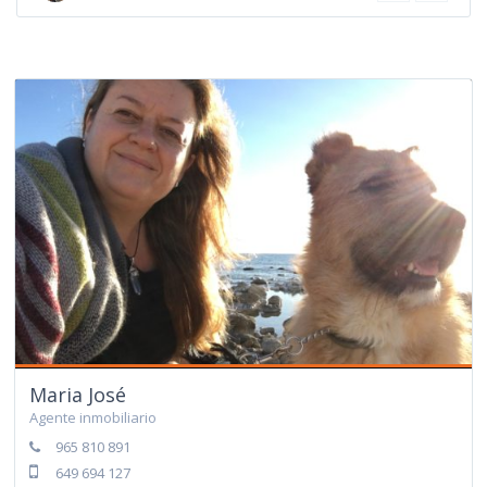
Maria José
Agente inmobiliario
965 810 891
649 694 127