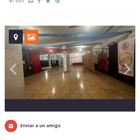
689
Enviar a un amigo