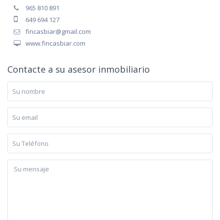
965 810 891
649 694 127
fincasbiar@gmail.com
www.fincasbiar.com
Contacte a su asesor inmobiliario