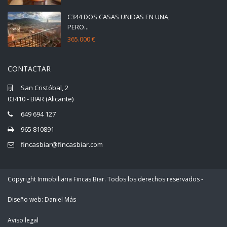
C344 DOS CASAS UNIDAS EN UNA,
PERO...
365.000 €
CONTACTAR
San Cristóbal, 2
03410 - BIAR (Alicante)
649 694 127
965 810891
fincasbiar@fincasbiar.com
Copyright Inmobiliaria Fincas Biar. Todos los derechos reservados -
Diseño web: Daniel Más
Aviso legal