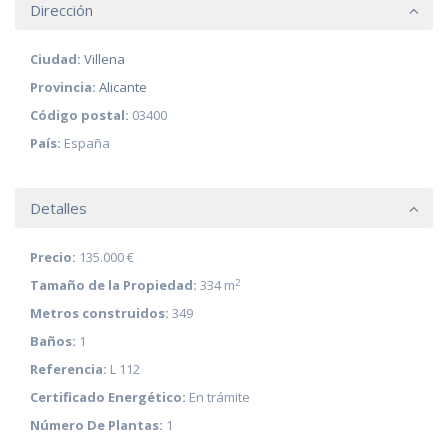
Dirección
Ciudad:
Villena
Provincia:
Alicante
Código postal:
03400
País:
España
Detalles
Precio:
135.000 €
2
Tamaño de la Propiedad:
334 m
Metros construidos:
349
Baños:
1
Referencia:
L 112
Certificado Energético:
En trámite
Número De Plantas:
1