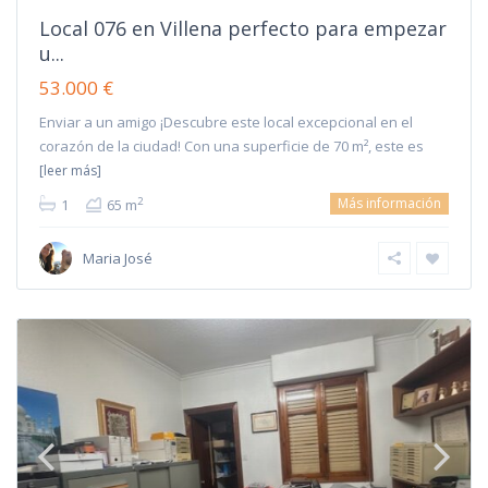
Local 076 en Villena perfecto para empezar
u...
53.000 €
Enviar a un amigo ¡Descubre este local excepcional en el
corazón de la ciudad! Con una superficie de 70 m², este es
[leer más]
Más información
2
1
65 m
Maria José