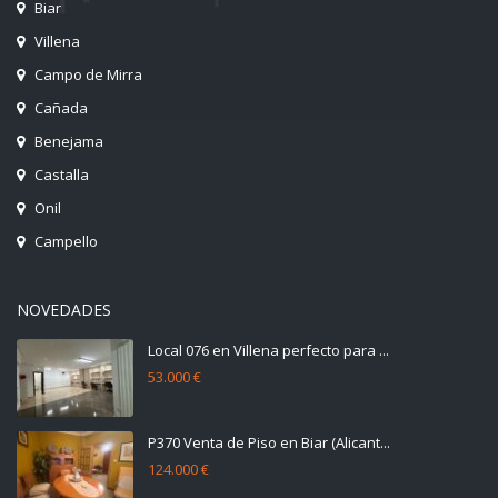
Biar
Villena
Campo de Mirra
Cañada
Benejama
Castalla
Onil
Campello
NOVEDADES
Local 076 en Villena perfecto para ...
53.000 €
P370 Venta de Piso en Biar (Alicant...
124.000 €