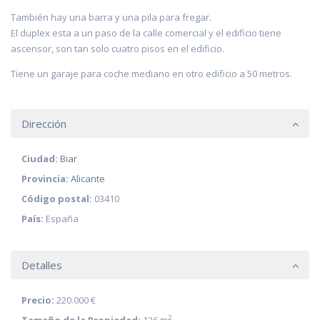
También hay una barra y una pila para fregar.
El duplex esta a un paso de la calle comercial y el edificio tiene
ascensor, son tan solo cuatro pisos en el edificio.
Tiene un garaje para coche mediano en otro edificio a 50 metros.
Dirección
Ciudad:
Biar
Provincia:
Alicante
Código postal:
03410
País:
España
Detalles
Precio:
220.000 €
2
Tamaño de la Propiedad:
126 m