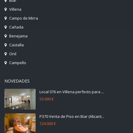
Biar
Villena
Campo de Mirra
Cañada
Benejama
Castalla
Onil
Campello
NOVEDADES
Local 076 en Villena perfecto para ...
53.000 €
P370 Venta de Piso en Biar (Alicant...
124.000 €