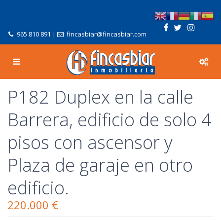
965 810 891
|
fincasbiar@fincasbiar.com
P182 Duplex en la calle
Barrera, edificio de solo 4
pisos con ascensor y
Plaza de garaje en otro
edificio.
220.000 €