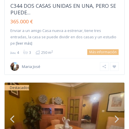
C344 DOS CASAS UNIDAS EN UNA, PERO SE
PUEDE...
365.000 €
Enviar a un amigo Casa nueva a estrenar, tiene tres
entradas, la casa se puede dividir en dos casas y un estudio
pe
[leer más]
Más información
2
4
3
250 m
Maria José
Destacados