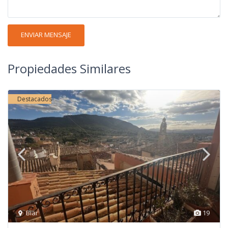
Propiedades Similares
Destacados
Biar
19