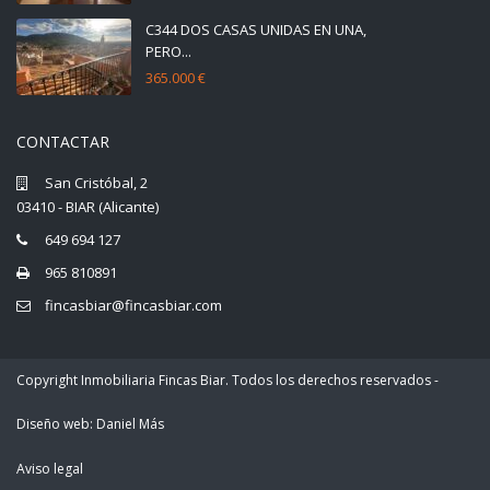
C344 DOS CASAS UNIDAS EN UNA,
PERO...
365.000 €
CONTACTAR
San Cristóbal, 2
03410 - BIAR (Alicante)
649 694 127
965 810891
fincasbiar@fincasbiar.com
Copyright Inmobiliaria Fincas Biar. Todos los derechos reservados -
Diseño web: Daniel Más
Aviso legal