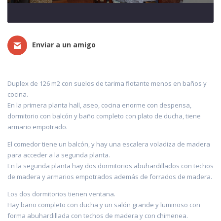
Enviar a un amigo
Duplex de 126 m2 con suelos de tarima flotante menos en baños y
cocina.
En la primera planta hall, aseo, cocina enorme con despensa,
dormitorio con balcón y baño completo con plato de ducha, tiene
armario empotrado.
El comedor tiene un balcón, y hay una escalera voladiza de madera
para acceder a la segunda planta.
En la segunda planta hay dos dormitorios abuhardillados con techos
de madera y armarios empotrados además de forrados de madera.
Los dos dormitorios tienen ventana.
Hay baño completo con ducha y un salón grande y luminoso con
forma abuhardillada con techos de madera y con chimenea.