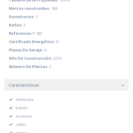
Metros construidos:
169
Dormitorios:
3
Baños:
3
Referencia:
P 182
Certificado Energético:
D
Plazas De Garaje:
si
Año De Construcción:
2010
Número De Plantas:
2
Características
chimenea
balcón
ascensor
salón
cocina