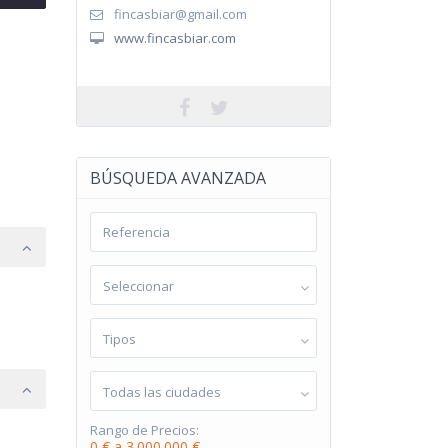
fincasbiar@gmail.com
www.fincasbiar.com
BÚSQUEDA AVANZADA
Seleccionar
Tipos
Todas las ciudades
Rango de Precios:
0 € a 3.000.000 €