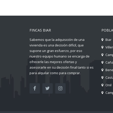
FINCAS BIAR
POBLA
Sabemos que la adquisición de una
Biar
vivienda es una decisión difícil, que
Ville
supone un gran esfuerzo, por eso
Camp
nuestro equipo humano se encarga de
ofrecerle las mejores ofertas y
Cañ
asesorarle en su decisión final tanto si es
Ben
para alquilar como para comprar.
Cast
Onil
Camp