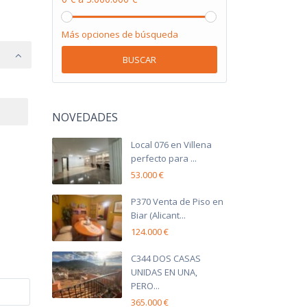
Más opciones de búsqueda
BUSCAR
NOVEDADES
Local 076 en Villena
perfecto para ...
53.000 €
P370 Venta de Piso en
Biar (Alicant...
124.000 €
C344 DOS CASAS
UNIDAS EN UNA,
PERO...
365.000 €