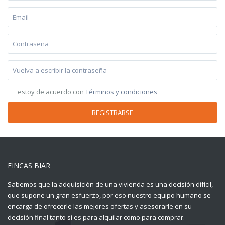
estoy de acuerdo con
Términos y condiciones
REGISTRARSE
FINCAS BIAR
Sabemos que la adquisición de una vivienda es una decisión difícil,
que supone un gran esfuerzo, por eso nuestro equipo humano se
encarga de ofrecerle las mejores ofertas y asesorarle en su
decisión final tanto si es para alquilar como para comprar.