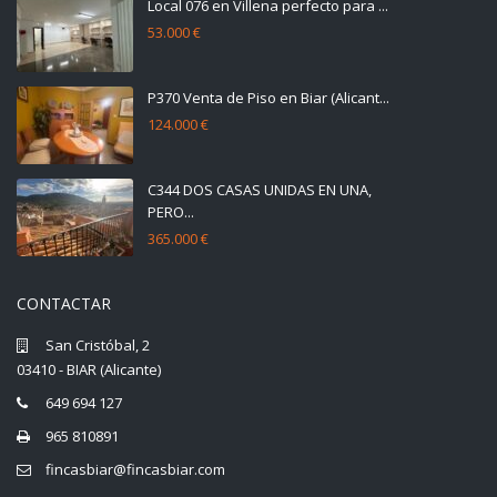
Local 076 en Villena perfecto para ...
53.000 €
P370 Venta de Piso en Biar (Alicant...
124.000 €
C344 DOS CASAS UNIDAS EN UNA,
PERO...
365.000 €
CONTACTAR
San Cristóbal, 2
03410 - BIAR (Alicante)
649 694 127
965 810891
fincasbiar@fincasbiar.com