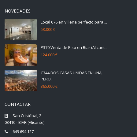
NOVEDADES
Local 076 en Villena perfecto para ...
53.000 €
P370 Venta de Piso en Biar (Alicant...
124.000 €
C344 DOS CASAS UNIDAS EN UNA,
PERO...
365.000 €
CONTACTAR
San Cristóbal, 2
03410 - BIAR (Alicante)
649 694 127