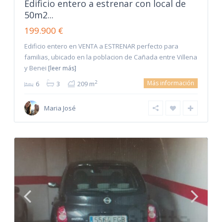
Edificio entero a estrenar con local de
50m2...
199.900 €
Edificio entero en VENTA a ESTRENAR perfecto para
familias, ubicado en la poblacion de Cañada entre Villena
y Benei
[leer más]
Más información
2
6
3
209 m
Maria José