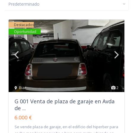
Predeterminado
Destacados
Oportunidad
Biar
2
G 001 Venta de plaza de garaje en Avda
de ...
6.000 €
Se vende plaza de garaje, en el edificio del hiperber para