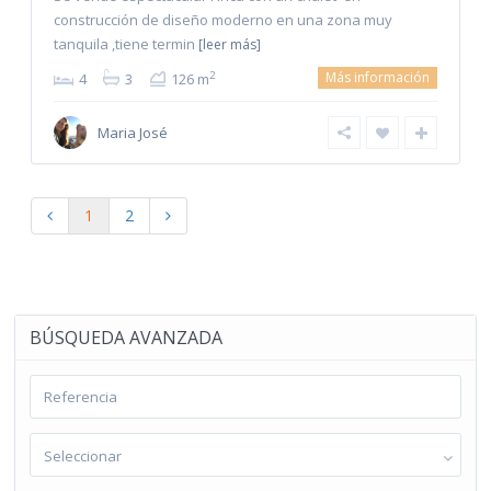
construcción de diseño moderno en una zona muy
tanquila ,tiene termin
[leer más]
Más información
2
4
3
126 m
Maria José
1
2
BÚSQUEDA AVANZADA
Seleccionar