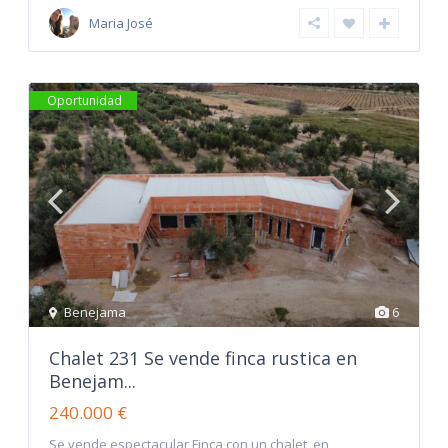
Maria José
Oportunidad
Benejama
6
Chalet 231 Se vende finca rustica en
Benejam...
240.000 €
Se vende espectacular Finca con un chalet en