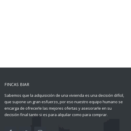
FINCAS BIAR
Sabemos que la adquisición de una vivienda es una decisión difícil,
que supone un gran esfuerzo, por eso nuestro equipo humano se
encarga de ofrecerle las mejores ofertas y asesorarle en su
decisión final tanto si es para alquilar como para comprar.