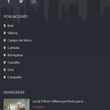
POBLACIONES
Biar
Villena
Campo de Mirra
Cañada
Benejama
Castalla
Onil
Campello
NOVEDADES
Local 076 en Villena perfecto para ...
53.000 €