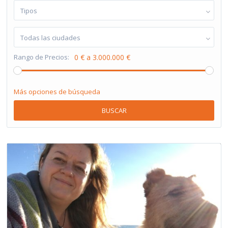
Tipos
Todas las ciudades
Rango de Precios:
0 € a 3.000.000 €
Más opciones de búsqueda
BUSCAR