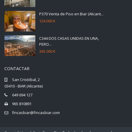
P370 Venta de Piso en Biar (Alicant...
124.000 €
C344 DOS CASAS UNIDAS EN UNA,
PERO...
365.000 €
CONTACTAR
San Cristóbal, 2
03410 - BIAR (Alicante)
649 694 127
965 810891
fincasbiar@fincasbiar.com