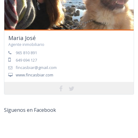
Maria José
Agente inmobiliario
965 810 891
649 694 127
fincasbiar@gmail.com
www.fincasbiar.com
Síguenos en Facebook