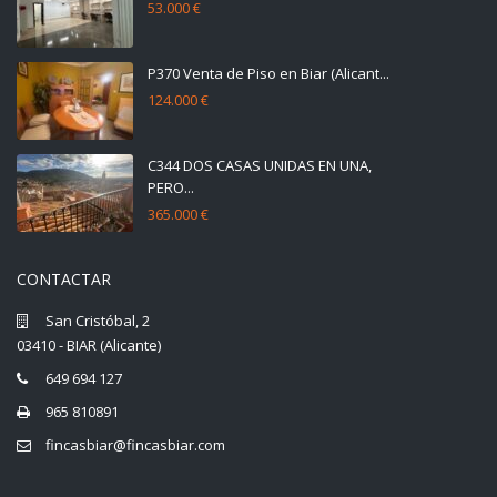
53.000 €
P370 Venta de Piso en Biar (Alicant...
124.000 €
C344 DOS CASAS UNIDAS EN UNA,
PERO...
365.000 €
CONTACTAR
San Cristóbal, 2
03410 - BIAR (Alicante)
649 694 127
965 810891
fincasbiar@fincasbiar.com