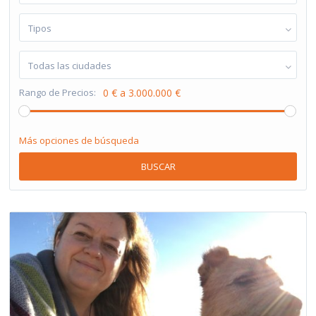
Tipos
Todas las ciudades
Rango de Precios:
0 € a 3.000.000 €
Más opciones de búsqueda
BUSCAR