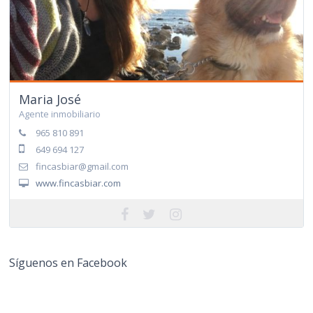
Maria José
Agente inmobiliario
965 810 891
649 694 127
fincasbiar@gmail.com
www.fincasbiar.com
Síguenos en Facebook