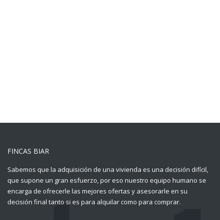
FINCAS BIAR
Sabemos que la adquisición de una vivienda es una decisión difícil,
que supone un gran esfuerzo, por eso nuestro equipo humano se
encarga de ofrecerle las mejores ofertas y asesorarle en su
decisión final tanto si es para alquilar como para comprar.