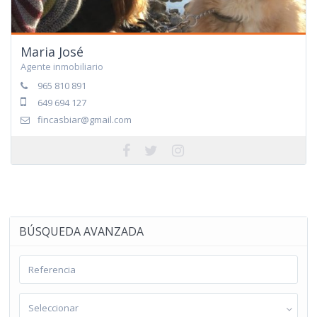
Maria José
Agente inmobiliario
965 810 891
649 694 127
fincasbiar@gmail.com
BÚSQUEDA AVANZADA
Seleccionar