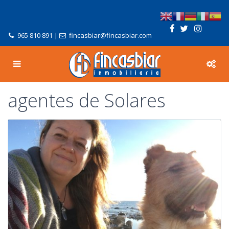
965 810 891
|
fincasbiar@fincasbiar.com
agentes de Solares