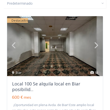
Predeterminado
Destacados
Biar
13
Local 100 Se alquila local en Biar
posibilid...
600 €
mes
¡Oportunidad en plena Avda. de Biar! Este amplio local