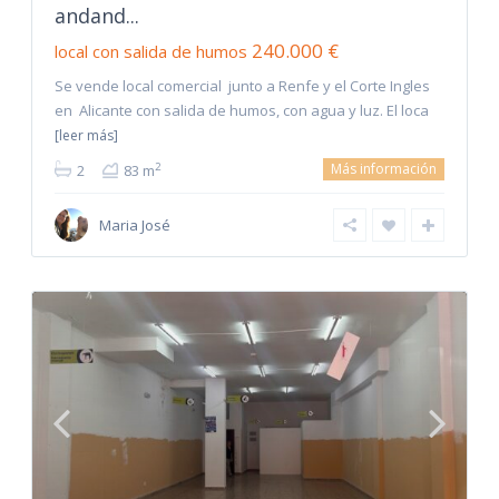
andand...
240.000 €
local con salida de humos
Se vende local comercial junto a Renfe y el Corte Ingles
en Alicante con salida de humos, con agua y luz. El loca
[leer más]
Más información
2
2
83 m
Maria José